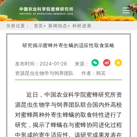
当前位置：
首页
»
新闻动态
»
科研进展
研究揭示蜜蜂外寄生螨的适应性取食策略
发布时间：2024-01-28 来源：
资源昆虫生物学与饲养团队 作者：韩宾
近日，中国农业科学院蜜蜂研究所资
源昆虫生物学与饲养团队联合国内外高校
对蜜蜂两种外寄生蜂螨的取食特性进行了
研究，揭示了蜂螨在与蜜蜂协同进化过程
中形成的寄生适应性。该研究成果发表在