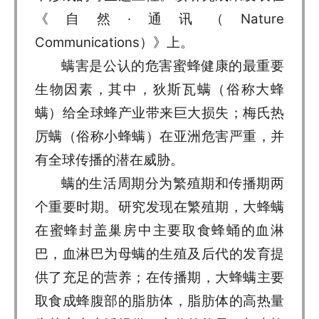
《自然·通讯（Nature
Communications）》上。
螨害是公认的危害蜜蜂健康的最重要
生物因素，其中，狄斯瓦螨（俗称大蜂
螨）给全球蜂产业带来巨大损失；梅氏热
厉螨（俗称小蜂螨）在亚洲危害严重，并
有全球传播的潜在威胁。
螨的生活周期分为繁殖期和传播期两
个重要时期。研究发现在繁殖期，大蜂螨
在蜜蜂封盖巢房中主要取食蜂蛹的血淋
巴，血淋巴为母螨的生殖及后代的发育提
供了充足的营养；在传播期，大蜂螨主要
取食成蜂腹部的脂肪体，脂肪体的高热量