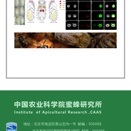
地址：北京市海淀区香山北沟一号 邮编：100093
北京市海淀区圆明园西路2号院 邮编：100193