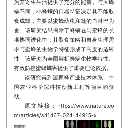
为其寄生生活提供了充分的能量。与大蜂
螨不同，小蜂螨的口器特征决定其不能取
食成蜂，主要以蜜蜂幼虫和蛹的血淋巴为
食。该研究结果揭示了蜂螨在与蜜蜂的长
期协同进化中，其取食策略和自身生理需
求与蜜蜂的生物学特征形成了高度的适应
性。该研究为全面解析蜂螨生物学特性、
有效防控蜜蜂螨害提供了重要理论依据。
该研究得到国家蜂产业技术体系、中
国农业科学院科技创新工程等项目的资
助。
原文链接：
https://www.nature.co
m/articles/s41467-024-44915-x