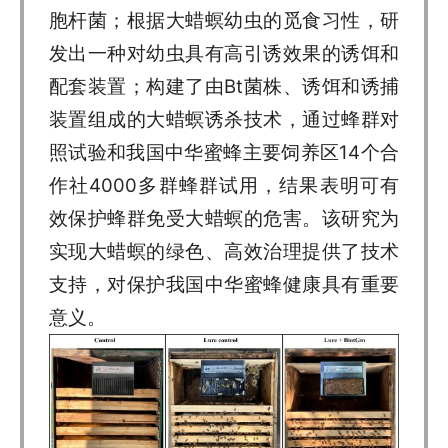
胞杆菌；根据大蜡螟幼虫的觅食习性，研
发出一种对幼虫具有高引诱效果的诱饵和
配套装置；构建了由Bt菌株、诱饵和诱捕
装置组成的大蜡螟诱杀技术，通过蜂群对
照试验和我国中华蜜蜂主要饲养区14个合
作社4000多群蜂群试用，结果表明可有
效保护蜂群免受大蜡螟的危害。该研究为
实现大蜡螟的绿色、高效治理提供了技术
支持，对保护我国中华蜜蜂健康具有重要
意义。