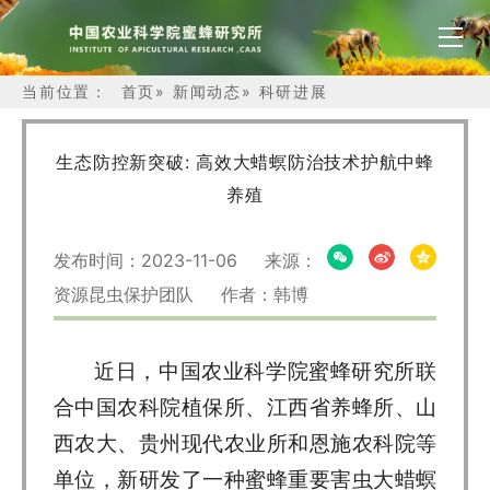
当前位置：
首页
»
新闻动态
»
科研进展
生态防控新突破: 高效大蜡螟防治技术护航中蜂
养殖
发布时间：2023-11-06 来源：
资源昆虫保护团队 作者：韩博
近日，中国农业科学院
蜜蜂研究所
联
合中国农科院植保所、江西省养蜂所、山
西农大、贵州现代农业所和恩施农科院等
单位，新研发了一种蜜蜂重要害虫大蜡螟