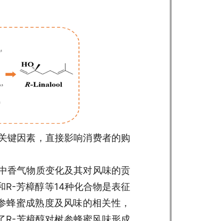
关键因素，直接影响消费者的购
中香气物质变化及其对风味的贡
R-芳樟醇等14种化合物是表征
参蜂蜜成熟度及风味的相关性，
了R-芳樟醇对树参蜂蜜风味形成