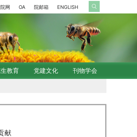
院网
OA
院邮箱
ENGLISH
究生教育
党建文化
刊物学会
贡献