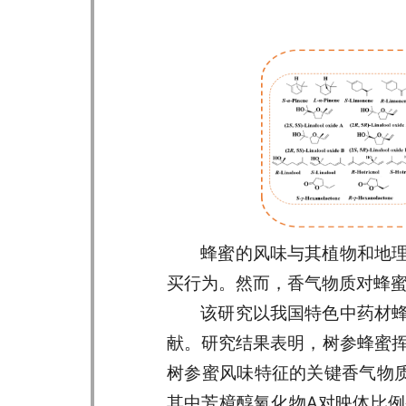
蜂蜜的风味与其植物和地
买行为。然而，香气物质对蜂
该研究以我国特色中药材
献。研究结果表明，树参蜂蜜挥
树参蜜风味特征的关键香气物
其中芳樟醇氧化物A对映体比例