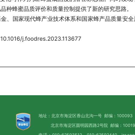
他品种蜂蜜品质评价和质量控制提供了新的研究思路。
基金、国家现代蜂产业技术体系和国家蜂产品质量安全
g/10.1016/j.foodres.2023.113677
地址：北京市海淀区香山北沟一号 邮编：100093
北京市海淀区圆明园西路2号院 邮编：10019
电话：010-62593512，010-62592440 iar.caa