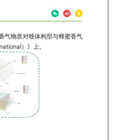
香气物质对映体构型与蜂蜜香气
tional）》上。