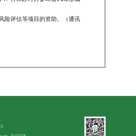
风险评估等项目的资助。（通讯
3
s.cn
京ICP备