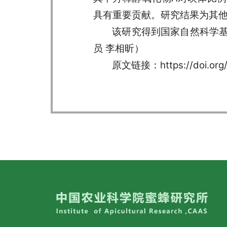
具有重要贡献。研究结果为其
该研究得到国家自然科学
员 李相昕）
原文链接：
https://doi.or