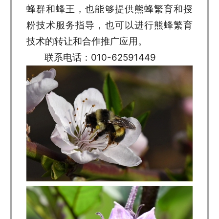
蜂群和蜂王，也能够提供熊蜂繁育和授
粉技术服务指导，也可以进行熊蜂繁育
技术的转让和合作推广应用。
联系电话：010-62591449