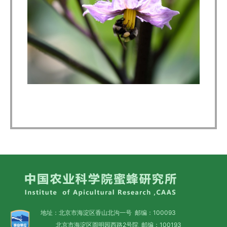
地址：北京市海淀区香山北沟一号 邮编：100093
北京市海淀区圆明园西路2号院 邮编：100193