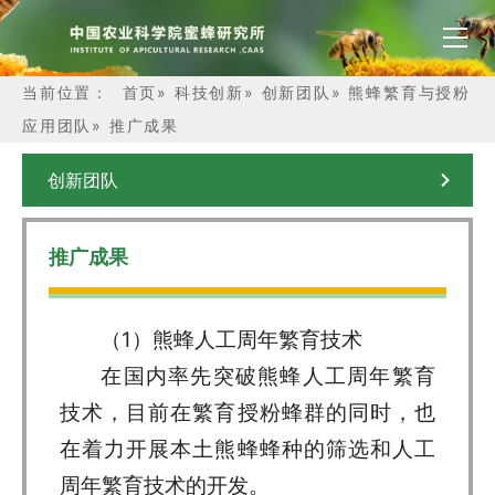
当前位置：
首页
»
科技创新
»
创新团队
»
熊蜂繁育与授粉
应用团队
»
推广成果
创新团队
推广成果
（1）熊蜂人工周年繁育技术
在国内率先突破熊蜂人工周年繁育
技术，目前在繁育授粉蜂群的同时，也
在着力开展本土熊蜂蜂种的筛选和人工
周年繁育技术的开发。