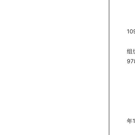
10
组
97
年