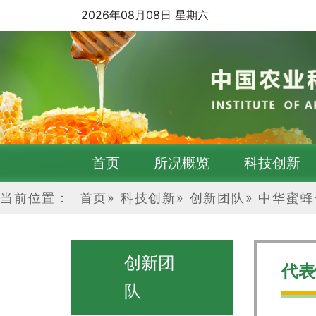
2026年08月08日 星期六
首页
所况概览
科技创新
当前位置：
首页
»
科技创新
»
创新团队
»
中华蜜蜂
创新团
代表
队