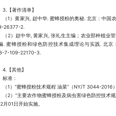
3.【著作清单】
（1）黄家兴, 赵中华. 蜜蜂授粉的奥秘. 北京：中国农业出版
9-26377-2.
（2）赵中华, 黄家兴, 张礼生主编；农业部种植
编. 蜜蜂授粉和绿色防控技术集成理论与实践. 北京：中国
8-7-109-22170-3.
4.【其他】
标准：
（1）“蜜蜂授粉技术规程 油菜”（NY/T 3044-201
（2）“主要农作物蜜蜂授粉及病虫害绿色防控技术规程”（NY
12月01日开始实施。