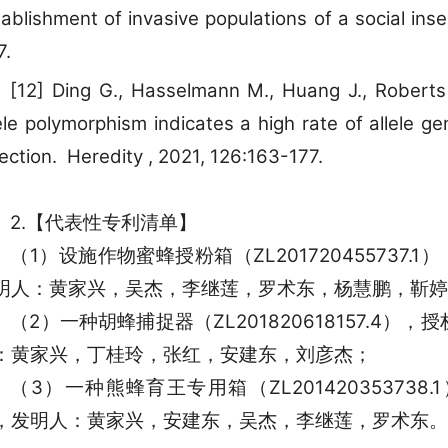
ablishment of invasive populations of a social inse
7.
[12] Ding G., Hasselmann M., Huang J., Roberts 
ele polymorphism indicates a high rate of allele g
ection. Heredity , 2021, 126:163-177.
2.【代表性专利清单】
（1）设施作物蜜蜂授粉箱（ZL201720455737.
明人：黄家兴，吴杰，李继莲，罗术东，杨慧鹏，靳婷
（2）一种胡蜂捕捉器（ZL201820618157.4），
：黄家兴，丁桂玲，张红，安建东，刘彦杰；
（3）一种熊蜂育王专用箱（ZL201420353738.
，发明人：黄家兴，安建东，吴杰，李继莲，罗术东。