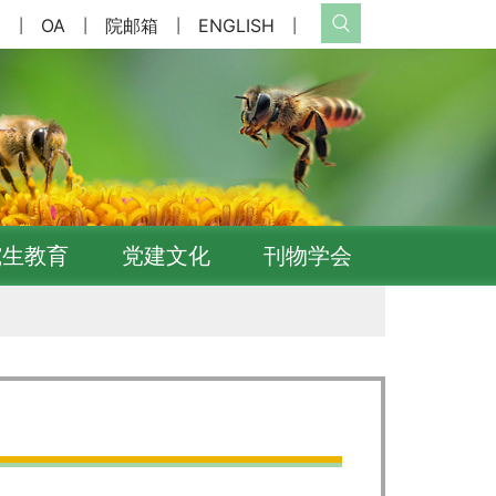
网
OA
院邮箱
ENGLISH
|
|
|
|
究生教育
党建文化
刊物学会