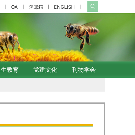
网
OA
院邮箱
ENGLISH
|
|
|
|
究生教育
党建文化
刊物学会