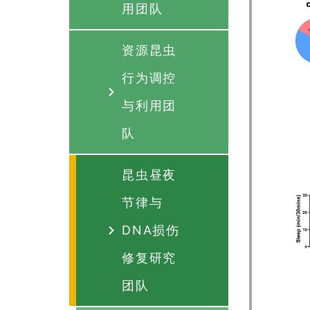
用团队
资源昆虫
行为调控
与利用团
队
昆虫昼夜
节律与
DNA损伤
修复研究
团队