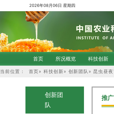
2026年08月06日 星期四
首页
所况概览
科技创新
当前位置：
首页
»
科技创新
»
创新团队
»
昆虫昼夜
创新团
推广
队