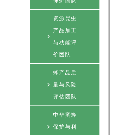
保护团队
资源昆虫
产品加工
与功能评
价团队
蜂产品质
量与风险
评估团队
中华蜜蜂
保护与利