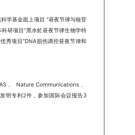
科学基金面上项目 “昼夜节律与核苷
本科研项目“黑水虻昼夜节律生物学特
优秀项目“DNA损伤调控昼夜节律和
ture Communications 、
6篇、获授权发明专利2件，参加国际会议报告3