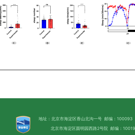
地址：北京市海淀区香山北沟一号 邮编：100093
北京市海淀区圆明园西路2号院 邮编：10019