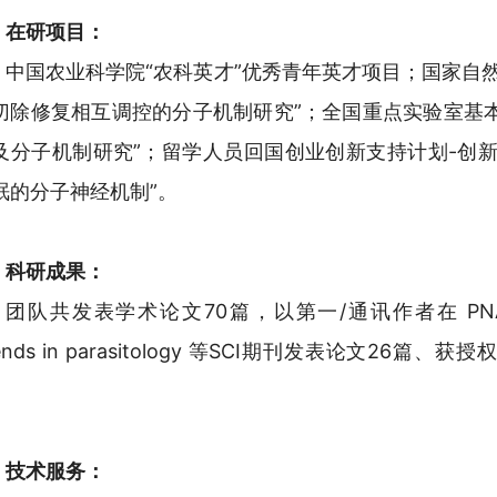
在研项目：
中国农业科学院“农科英才”优秀青年英才项目；国家自然
切除修复相互调控的分子机制研究”；全国重点实验室基
及分子机制研究”；留学人员回国创业创新支持计划-创新
眠的分子神经机制”。
科研成果：
团队共发表学术论文70篇，以第一/通讯作者在 PNAS 、 Na
rends in parasitology 等SCI期刊发表论文2
。
技术服务：