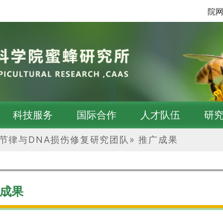
院
科技服务
国际合作
人才队伍
研
节律与DNA损伤修复研究团队
»
推广成果
成果