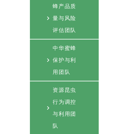
蜂产品质
量与风险
评估团队
中华蜜蜂
保护与利
用团队
资源昆虫
行为调控
与利用团
队