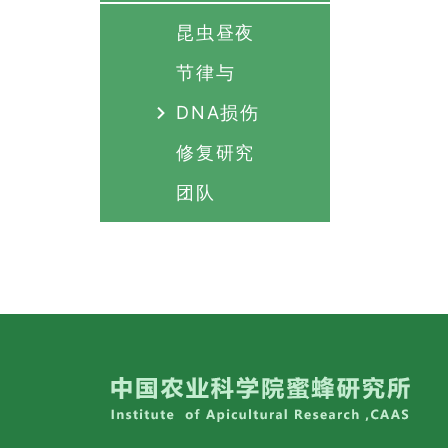
昆虫昼夜
节律与
DNA损伤
修复研究
团队