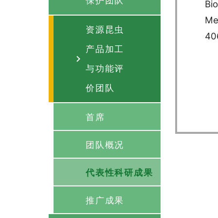
保护团队
Bi
Me
资源昆虫
40
产品加工
与功能评
价团队
首席
团队概况
代表性科研成果
推广成果