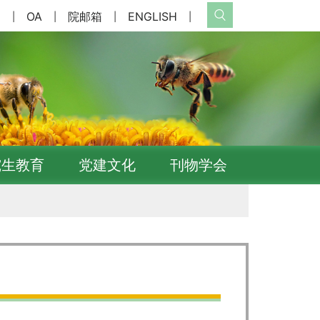
网
OA
院邮箱
ENGLISH
|
|
|
|
究生教育
党建文化
刊物学会