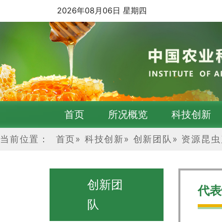
2026年08月06日 星期四
首页
所况概览
科技创新
当前位置：
首页
»
科技创新
»
创新团队
»
资源昆虫
创新团
代表
队