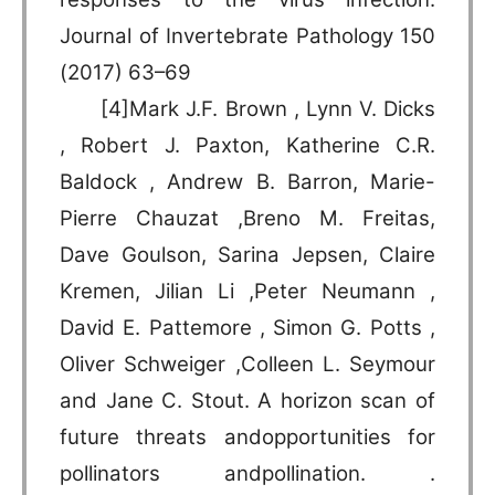
Journal of Invertebrate Pathology 150
(2017) 63–69
[4]Mark J.F. Brown , Lynn V. Dicks
, Robert J. Paxton, Katherine C.R.
Baldock , Andrew B. Barron, Marie-
Pierre Chauzat ,Breno M. Freitas,
Dave Goulson, Sarina Jepsen, Claire
Kremen, Jilian Li ,Peter Neumann ,
David E. Pattemore , Simon G. Potts ,
Oliver Schweiger ,Colleen L. Seymour
and Jane C. Stout. A horizon scan of
future threats andopportunities for
pollinators andpollination. .