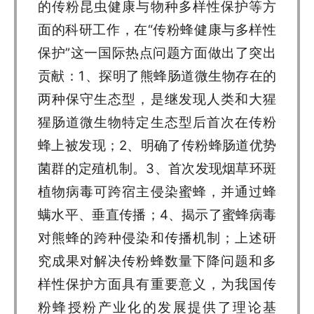
的传粉昆虫健康与物种多样性保护等方
面的科研工作，在“传粉蜂健康与多样性
保护”这一国际热点问题方面做出了突出
贡献：1、探明了熊蜂肠道微生物存在的
两种保守生态型，是继发现人类和大猩
猩肠道微生物特定生态型后首次在传粉
蜂上被发现；2、明确了传粉蜂肠道优势
菌群的定殖机制。3、首次发现烟草环斑
植物病毒可跨宿主侵染蜜蜂，并通过蜂
螨水平、垂直传播；4、揭示了蜜蜂病毒
对熊蜂的跨种侵染和传播机制；上述研
究成果对解决传粉蜂数量下降问题和多
样性保护方面具有重要意义，为我国传
粉蜂授粉产业化的发展提供了理论基