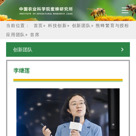
当前位置：
首页
»
科技创新
»
创新团队
»
熊蜂繁育与授粉
应用团队
»
首席
创新团队
李继莲