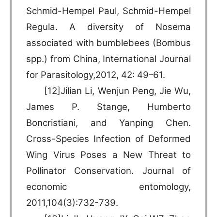
Schmid-Hempel Paul, Schmid-Hempel
Regula. A diversity of Nosema
associated with bumblebees (Bombus
spp.) from China, International Journal
for Parasitology,2012, 42: 49–61.
[12]Jilian Li, Wenjun Peng, Jie Wu,
James P. Stange, Humberto
Boncristiani, and Yanping Chen.
Cross-Species Infection of Deformed
Wing Virus Poses a New Threat to
Pollinator Conservation. Journal of
economic entomology,
2011,104(3):732-739.