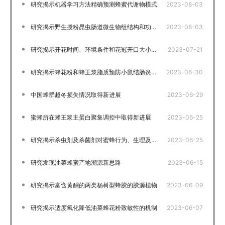
研究揭示机器学习方法精确预测蜂蜜代谢物模式
2023-08-03
研究揭示野生授粉昆虫肠道微生物组结构和功能的分歧和趋同规律
2023-08-03
研究揭示开花时间、环境条件和花冠开口大小对油菜花泌蜜的影响
2023-07-21
研究揭示蜂花粉和蜂王浆脂质预防小鼠结肠炎差异机制
2023-06-30
中国蜂群越冬损失情况取得新进展
2023-06-29
蜜蜂所在蜂王浆主蛋白聚集调控中取得新进展
2023-06-25
研究揭示杀虫剂及杀菌剂对蜜蜂行为、生理及基因表达的影响
2023-06-25
研究发现油菜蜂蜜产地溯源新思路
2023-06-15
研究揭示富含黄酮的两类杨树型蜂胶的胶源植物
2023-06-09
研究揭示适度氧化降低油菜蜂花粉致敏性的机制
2023-06-07